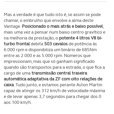
Mas a verdade é que tudo isto é, se assim se pode
chamar, o embrulho que envolve a alma deste
Vantage.
Posicionado o mais atrás e baixo possível
,
mais uma vez a pensar num baixo centro gravítico e
na melhoria da prestação, o
potente 4 litros V8 bi-
turbo frontal
debita
503 cavalos
de potência às
6.000 rpm e disponibiliza um binário de 685Nm
entre as 2.000 e as 5.000 rpm. Números que
impressionam, mas que só ganham significado
quando são transpostos para a estrada, o que fica a
cargo de uma
transmissão central traseira
automática adaptativa da ZF com oito relações de
caixa
. Tudo junto, e estamos perante Aston Martin
capaz de atingir os 312 km/h de velocidade máxima
e de levar apenas 3,7 segundos para chegar dos 0
aos 100 km/h.