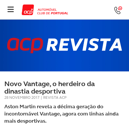
Novo Vantage, o herdeiro da
dinastia desportiva
28 NOVEMBRO 2017
|
REVISTA ACP
Aston Martin revela a décima geração do
incontornável Vantage, agora com linhas ainda
mais desportivas.