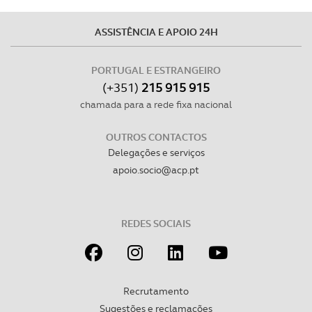
ASSISTÊNCIA E APOIO 24H
PORTUGAL E ESTRANGEIRO
(+351)
215 915 915
chamada para a rede fixa nacional
OUTROS CONTACTOS
Delegações e serviços
apoio.socio@acp.pt
REDES SOCIAIS
Recrutamento
Sugestões e reclamações