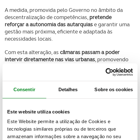
A medida, promovida pelo Governo no âmbito da
descentralização de competências,
pretende
reforçar a autonomia das autarquias
e garantir uma
gestão mais próxima, eficiente e adaptada às
necessidades locais.
Com esta alteração, as
câmaras passam a poder
intervir diretamente nas vias urbanas
, promovendo
melhores condições de circulação, maior segurança
e uma integração mais harmoniosa com os espaços
envolventes.
Consentir
Detalhes
Sobre os cookies
Newsletter Revista
Este website utiliza cookies
Receba as novidades do mundo automóvel e
Este Website permite a utilização de Cookies e
do universo ACP.
tecnologias similares próprias ou de terceiros que
armazenam informações sobre a navegação no seu
SUBSCREVER