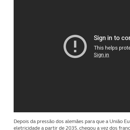
Depois da pressão dos alemães para que a União Eur
eletricidade a partir de 2035, chegou a vez dos fr