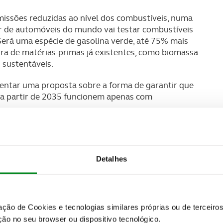
issões reduzidas ao nível dos combustíveis, numa
r de automóveis do mundo vai testar combustíveis
Será uma espécie de gasolina verde, até 75% mais
tura de matérias-primas já existentes, como biomassa
 sustentáveis.
entar uma proposta sobre a forma de garantir que
a partir de 2035 funcionem apenas com
Detalhes
zação de Cookies e tecnologias similares próprias ou de tercei
ão no seu browser ou dispositivo tecnológico.