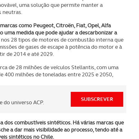
enovável, uma solução que permite manter a
 neutras.
 marcas como Peugeot, Citroën, Fiat, Opel, Alfa
são uma medida que pode ajudar a descarbonizar a
a nos 28 tipos de motores de combustão interna que
missões de gases de escape à potência do motor e à
tir de 2014 e até 2029.
cerca de 28 milhões de veículos Stellantis, com uma
e 400 milhões de toneladas entre 2025 e 2050,
SUBSCREVER
 do universo ACP.
sa dos combustíveis sintéticos. Há várias marcas que
che a dar mais visibilidade ao processo, tendo até a
is sintéticos no Chile.