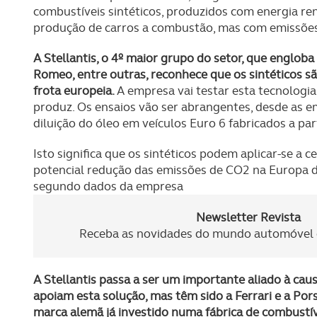
combustíveis sintéticos, produzidos com energia r
produção de carros a combustão, mas com emissões
A Stellantis, o 4º maior grupo do setor, que engloba
Romeo, entre outras, reconhece que os sintéticos 
frota europeia.
A empresa vai testar esta tecnologi
produz. Os ensaios vão ser abrangentes, desde as e
diluição do óleo em veículos Euro 6 fabricados a par
Isto significa que os sintéticos podem aplicar-se a 
potencial redução das emissões de CO2 na Europa d
segundo dados da empresa
Newsletter Revista
Receba as novidades do mundo automóvel e
A Stellantis passa a ser um importante aliado à cau
apoiam esta solução, mas têm sido a Ferrari e a Pors
marca alemã já investido numa fábrica de combustíve