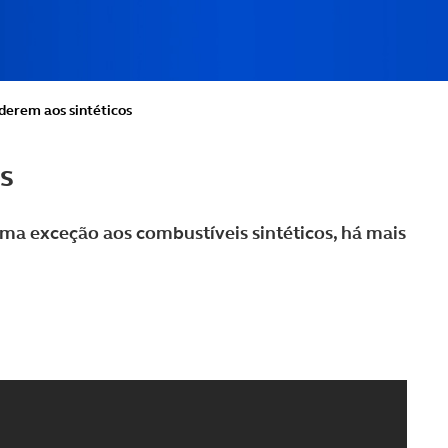
derem aos sintéticos
s
ma exceção aos combustíveis sintéticos, há mais