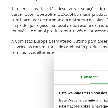
Também a Toyota está a desenvolver soluções de em
parceria com a petrolífera EXXON, o maior produto
com baixo teor de carbono em motores a gasolina. 
limpa do que a gasolina fóssil e que resulta da mis
renovável e etanol produzidos através de processos
A Comissão Europeia tem até ao Outono para apres
os veículos com motores de combustão produzidos 
combustíveis alternativos.
Consentir
Este website utiliza cookies
Este Website permite a utili
informações sobre a navegaç