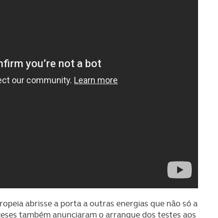
opeia abrisse a porta a outras energias que não só a
anceses também anunciaram o arranque dos testes aos