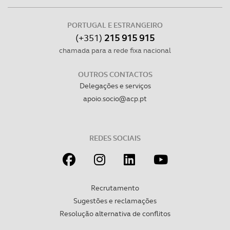
Consulte a política de cookies do site.
PORTUGAL E ESTRANGEIRO
(+351)
215 915 915
chamada para a rede fixa nacional
OUTROS CONTACTOS
Delegações e serviços
apoio.socio@acp.pt
REDES SOCIAIS
Recrutamento
Sugestões e reclamações
Resolução alternativa de conflitos