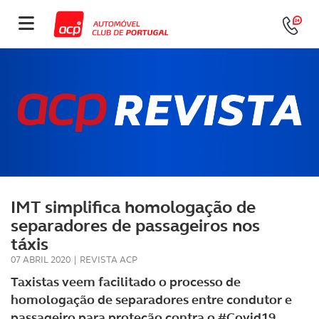
IMT simplifica homologação de
separadores de passageiros nos
táxis
07 ABRIL 2020
|
REVISTA ACP
Taxistas veem facilitado o processo de
homologação de separadores entre condutor e
passageiro para proteção contra o #Covid19.