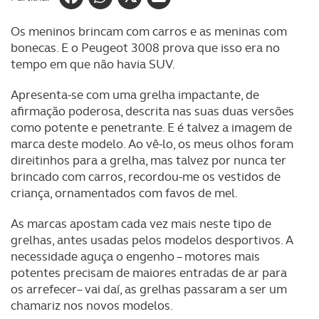
Os meninos brincam com carros e as meninas com
bonecas. E o Peugeot 3008 prova que isso era no
tempo em que não havia SUV.
Apresenta-se com uma grelha impactante, de
afirmação poderosa, descrita nas suas duas versões
como potente e penetrante. E é talvez a imagem de
marca deste modelo. Ao vê-lo, os meus olhos foram
direitinhos para a grelha, mas talvez por nunca ter
brincado com carros, recordou-me os vestidos de
criança, ornamentados com favos de mel.
As marcas apostam cada vez mais neste tipo de
grelhas, antes usadas pelos modelos desportivos. A
necessidade aguça o engenho – motores mais
potentes precisam de maiores entradas de ar para
os arrefecer– vai daí, as grelhas passaram a ser um
chamariz nos novos modelos.