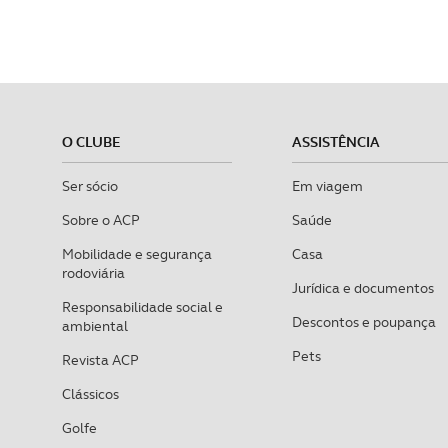
O CLUBE
ASSISTÊNCIA
Ser sócio
Em viagem
Sobre o ACP
Saúde
Mobilidade e segurança
Casa
rodoviária
Jurídica e documentos
Responsabilidade social e
Descontos e poupança
ambiental
Pets
Revista ACP
Clássicos
Golfe