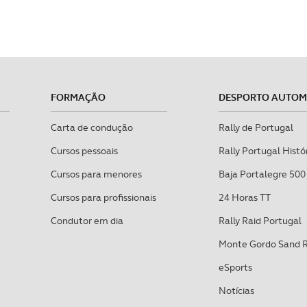
FORMAÇÃO
DESPORTO AUTO
Carta de condução
Rally de Portugal
Cursos pessoais
Rally Portugal Histó
Cursos para menores
Baja Portalegre 500
Cursos para profissionais
24 Horas TT
Condutor em dia
Rally Raid Portugal
Monte Gordo Sand 
eSports
Notícias