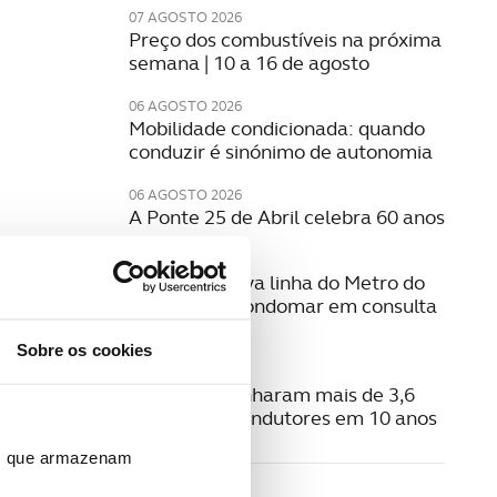
07 AGOSTO 2026
Preço dos combustíveis na próxima
semana | 10 a 16 de agosto
06 AGOSTO 2026
Mobilidade condicionada: quando
conduzir é sinónimo de autonomia
06 AGOSTO 2026
A Ponte 25 de Abril celebra 60 anos
06 AGOSTO 2026
Estudo da nova linha do Metro do
Porto para Gondomar em consulta
pública
Sobre os cookies
06 AGOSTO 2026
Radares apanharam mais de 3,6
milhões de condutores em 10 anos
ros que armazenam