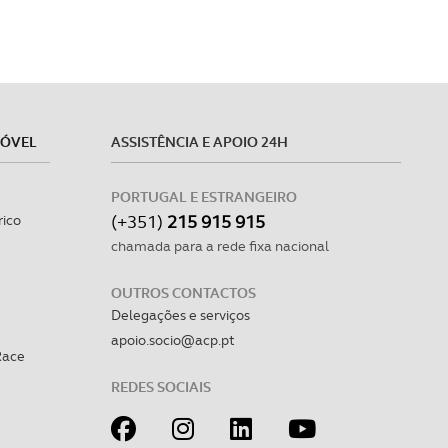
MÓVEL
ASSISTÊNCIA E APOIO 24H
PORTUGAL E ESTRANGEIRO
(+351)
215 915 915
rico
chamada para a rede fixa nacional
OUTROS CONTACTOS
Delegações e serviços
apoio.socio@acp.pt
Race
REDES SOCIAIS