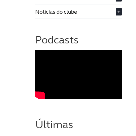
Notícias do clube
+
Podcasts
Últimas