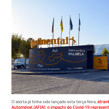
O alerta já tinha sido lançado esta terça-feira,
atravé
Automóvel (AFIA): o impacto do Covid-19 represent