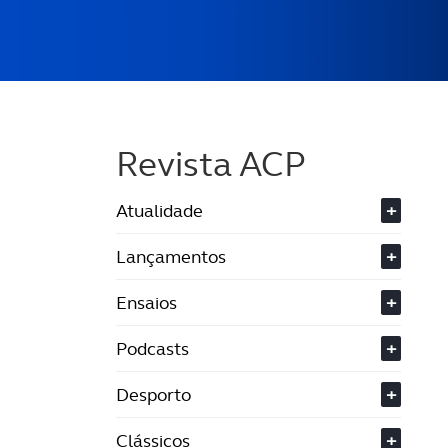
Revista ACP
Atualidade
+
Lançamentos
+
Ensaios
+
Podcasts
+
Desporto
+
Clássicos
+