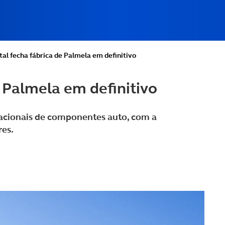
al fecha fábrica de Palmela em definitivo
 Palmela em definitivo
nacionais de componentes auto, com a
res.