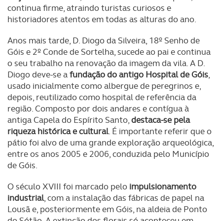
continua firme, atraindo turistas curiosos e
historiadores atentos em todas as alturas do ano.
Anos mais tarde, D. Diogo da Silveira, 18º Senho de
Góis e 2º Conde de Sortelha, sucede ao pai e continua
o seu trabalho na renovação da imagem da vila. A D.
Diogo deve-se a
fundação do antigo Hospital de Góis
,
usado inicialmente como albergue de peregrinos e,
depois, reutilizado como hospital de referência da
região. Composto por dois andares e contígua à
antiga Capela do Espírito Santo,
destaca-se pela
riqueza histórica e cultural
. É importante referir que o
pátio foi alvo de uma grande exploração arqueológica,
entre os anos 2005 e 2006, conduzida pelo Município
de Góis.
O século XVIII foi marcado pelo
impulsionamento
industrial
, com a instalação das fábricas de papel na
Lousã e, posteriormente em Góis, na aldeia de Ponto
do Sótão. A extinção dos florais só aconteceu em