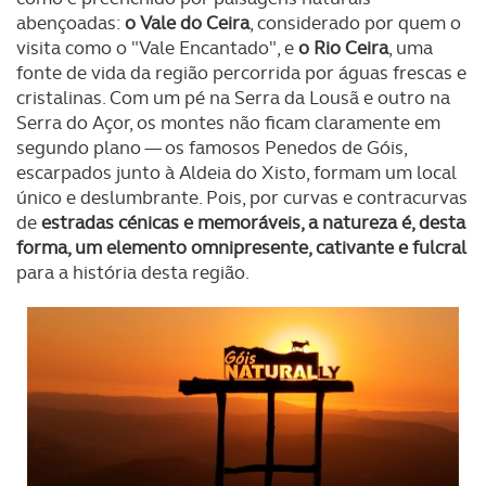
abençoadas:
o Vale do Ceira
, considerado por quem o
visita como o "Vale Encantado", e
o Rio Ceira
, uma
fonte de vida da região percorrida por águas frescas e
cristalinas. Com um pé na Serra da Lousã e outro na
Serra do Açor, os montes não ficam claramente em
segundo plano — os famosos Penedos de Góis,
escarpados junto à Aldeia do Xisto, formam um local
único e deslumbrante. Pois, por curvas e contracurvas
de
estradas cénicas e memoráveis, a natureza é, desta
forma, um elemento omnipresente, cativante e fulcral
para a história desta região.