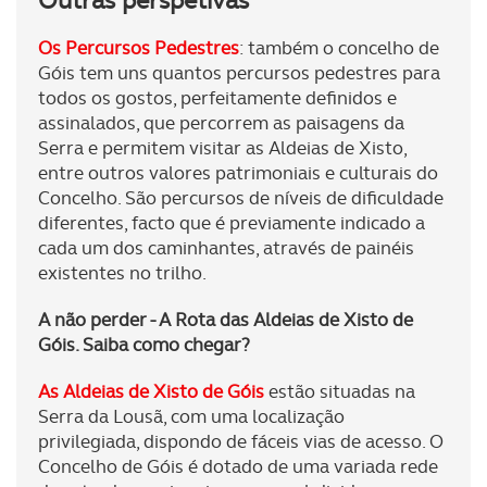
Outras perspetivas
Os Percursos Pedestres
: também o concelho de
Góis tem uns quantos percursos pedestres para
todos os gostos, perfeitamente definidos e
assinalados, que percorrem as paisagens da
Serra e permitem visitar as Aldeias de Xisto,
entre outros valores patrimoniais e culturais do
Concelho. São percursos de níveis de dificuldade
diferentes, facto que é previamente indicado a
cada um dos caminhantes, através de painéis
existentes no trilho.
A não perder - A Rota das Aldeias de Xisto de
Góis. Saiba como chegar?
As Aldeias de Xisto de Góis
estão situadas na
Serra da Lousã, com uma localização
privilegiada, dispondo de fáceis vias de acesso. O
Concelho de Góis é dotado de uma variada rede