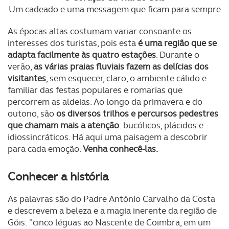
Um cadeado e uma messagem que ficam para sempre
As épocas altas costumam variar consoante os
interesses dos turistas, pois esta
é uma região que se
adapta facilmente às quatro estações
. Durante o
verão,
as várias praias fluviais fazem as delícias dos
visitantes
, sem esquecer, claro, o ambiente cálido e
familiar das festas populares e romarias que
percorrem as aldeias. Ao longo da primavera e do
outono, são
os diversos trilhos e percursos pedestres
que chamam mais a atenção
: bucólicos, plácidos e
idiossincráticos. Há aqui uma paisagem a descobrir
para cada emoção.
Venha conhecê-las.
Conhecer a história
As palavras são do Padre António Carvalho da Costa
e descrevem a beleza e a magia inerente da região de
Góis: "cinco léguas ao Nascente de Coimbra, em um