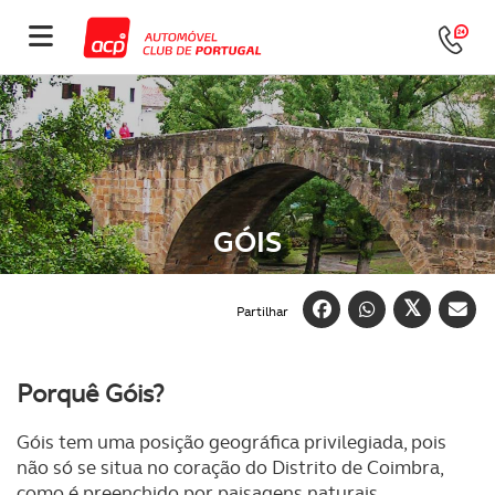
GÓIS
Partilhar
Porquê Góis?
Góis tem uma posição geográfica privilegiada, pois
não só se situa no coração do Distrito de Coimbra,
como é preenchido por paisagens naturais