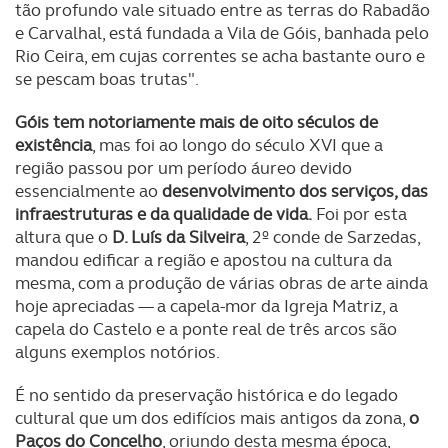
tão profundo vale situado entre as terras do Rabadão
e Carvalhal, está fundada a Vila de Góis, banhada pelo
Rio Ceira, em cujas correntes se acha bastante ouro e
se pescam boas trutas".
Góis tem notoriamente mais de oito séculos de
existência
, mas foi ao longo do século XVI que a
região passou por um período áureo devido
essencialmente ao
desenvolvimento dos serviços, das
infraestruturas e da qualidade de vida.
Foi por esta
altura que o
D. Luís da Silveira
, 2º conde de Sarzedas,
mandou edificar a região e apostou na cultura da
mesma, com a produção de várias obras de arte ainda
hoje apreciadas — a capela-mor da Igreja Matriz, a
capela do Castelo e a ponte real de três arcos são
alguns exemplos notórios.
É no sentido da preservação histórica e do legado
cultural que um dos edifícios mais antigos da zona,
o
Paços do Concelho
, oriundo desta mesma época,