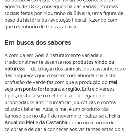
agosto de 1832, consequência das várias reformas
sociais feitas por Mouzinho da Silveira, uma figura de
peso da história da revolução liberal, fazendo com
que o senhorio de Góis acabasse.
Em busca dos sabores
A comida em Góis é naturalmente variada e
tradicionalmente assente nos
produtos vindo da
natureza
— da criação dos animais, dos castanheiros e
das nogueiras que crescem com abundância. Esta
profusão de verde faz com que a produção do
mel
seja um ponto forte para a região
. Entre diversos
tipos, destaca-se o mel de urze, carregado de
propriedades antirreumáticas, diuréticas e contra
cálculos biliares. Aliás, o mel é um produto tão
famoso que no dia 1 de novembro realiza-se a
Feira
Anual do Mel e da Castanha
, como uma forma de
celebrar e de dar a conhecer aos visitantes estes dois