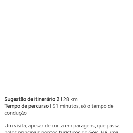
Sugestão de itinerário 2 I
28 km
Tempo de percurso I
51 minutos, só o tempo de
condução
Um visita, apesar de curta em paragens, que passa
pelos principais pontos turísticos de Góis. Há uma