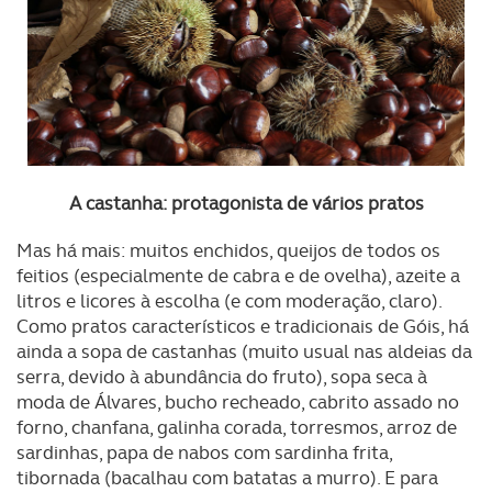
A castanha: protagonista de vários pratos
Mas há mais: muitos enchidos, queijos de todos os
feitios (especialmente de cabra e de ovelha), azeite a
litros e licores à escolha (e com moderação, claro).
Como pratos característicos e tradicionais de Góis, há
ainda a sopa de castanhas (muito usual nas aldeias da
serra, devido à abundância do fruto), sopa seca à
moda de Álvares, bucho recheado, cabrito assado no
forno, chanfana, galinha corada, torresmos, arroz de
sardinhas, papa de nabos com sardinha frita,
tibornada (bacalhau com batatas a murro). E para