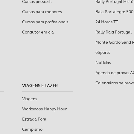
Cursos pessoais
Rally Portugal Histó
Cursos para menores
Baja Portalegre 500
Cursos para profissionais
24 Horas TT
Condutor em dia
Rally Raid Portugal
Monte Gordo Sand 
eSports
Notícias
Agenda de provas A
Calendários de prov
VIAGENS E LAZER
Viagens
Workshops Happy Hour
Estrada Fora
Campismo