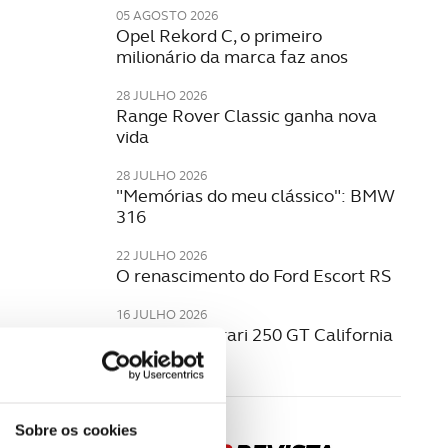
05 AGOSTO 2026
Opel Rekord C, o primeiro
milionário da marca faz anos
28 JULHO 2026
Range Rover Classic ganha nova
vida
28 JULHO 2026
"Memórias do meu clássico": BMW
316
22 JULHO 2026
O renascimento do Ford Escort RS
16 JULHO 2026
O icónico Ferrari 250 GT California
Spyder
Sobre os cookies