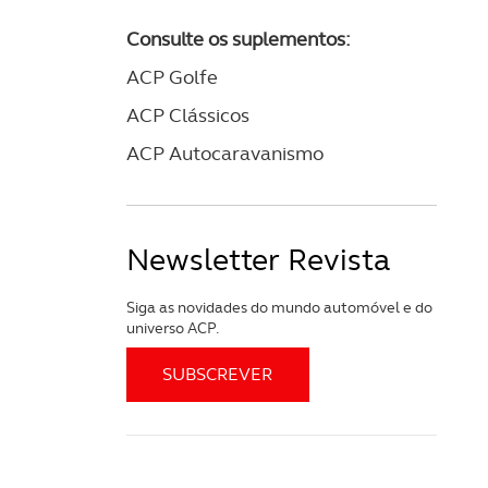
apenas com o seu
Consulte os suplementos:
estar.
ACP Golfe
 na sua experiência de
ACP Clássicos
ACP Autocaravanismo
Newsletter Revista
Siga as novidades do mundo automóvel e do
universo ACP.