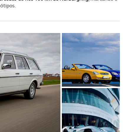
sferências internacionais de dados pessoais serão realizadas 
ótipos.
e afigure estritamente necessário no contexto dos serviços a pr
certo tipo de Cookies e tecnologias similares pode ter impacto
serviços disponibilizados.
s do site.