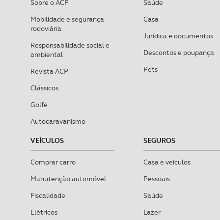
Sobre o ACP
Saúde
Mobilidade e segurança
Casa
rodoviária
Jurídica e documentos
Responsabilidade social e
Descontos e poupança
ambiental
Pets
Revista ACP
Clássicos
Golfe
Autocaravanismo
VEÍCULOS
SEGUROS
Comprar carro
Casa e veículos
Manutenção automóvel
Pessoais
Fiscalidade
Saúde
Elétricos
Lazer