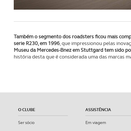
Também o segmento dos roadsters ficou mais comp
serie R230, em 1996
, que impressionou pelas inovaç
Museu da Mercedes-Bnez em Stuttgard tem sido pont
história desta que é considerada uma das marcas ma
O CLUBE
ASSISTÊNCIA
Ser sócio
Em viagem