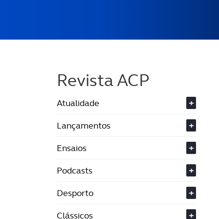
Revista ACP
Atualidade
+
Lançamentos
+
Ensaios
+
Podcasts
+
Desporto
+
Clássicos
+