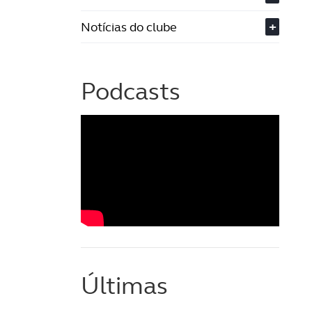
Notícias do clube
+
Podcasts
Últimas