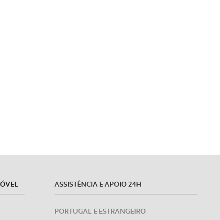
MÓVEL
ASSISTÊNCIA E APOIO 24H
PORTUGAL E ESTRANGEIRO