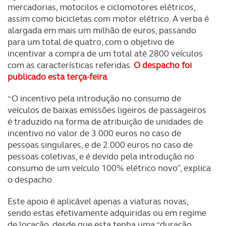
mercadorias, motocilos e ciclomotores elétricos,
assim como bicicletas com motor elétrico. A verba é
alargada em mais um milhão de euros, passando
para um total de quatro, com o objetivo de
incentivar a compra de um total até 2800 veículos
com as características referidas.
O despacho foi
publicado esta terça-feira
.
“O incentivo pela introdução no consumo de
veículos de baixas emissões ligeiros de passageiros
é traduzido na forma de atribuição de unidades de
incentivo no valor de 3.000 euros no caso de
pessoas singulares, e de 2.000 euros no caso de
pessoas coletivas, e é devido pela introdução no
consumo de um veículo 100% elétrico novo”, explica
o despacho.
Este apoio é aplicável apenas a viaturas novas,
sendo estas efetivamente adquiridas ou em regime
de locação, desde que esta tenha uma “duração