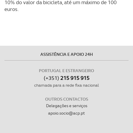
10% do valor da bicicleta, até um máximo de 100
euros.
ASSISTÊNCIA E APOIO 24H
PORTUGAL E ESTRANGEIRO
(+351)
215 915 915
chamada para a rede fixa nacional
OUTROS CONTACTOS
Delegações e serviços
apoio.socio@acp.pt