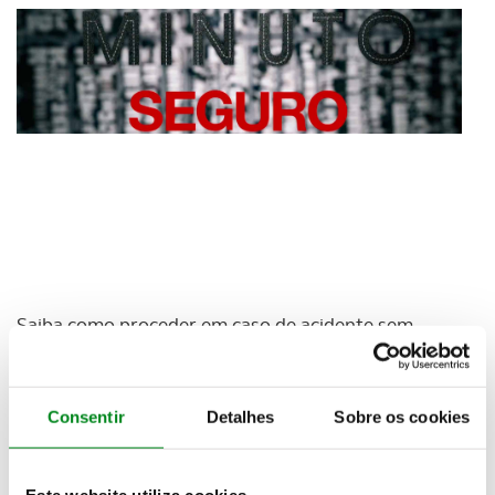
Saiba como proceder em caso de acidente sem
feridos. O que fazer e que papéis deve assinar. Veja o
Minuto Seguro ACP
Consentir
Detalhes
Sobre os cookies