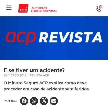
E se tiver um acidente?
26 MARÇO 2018
|
REVISTA ACP
O Minuto Seguro ACP explica como deve
proceder em caso de acidente sem feridos.
Partilhar