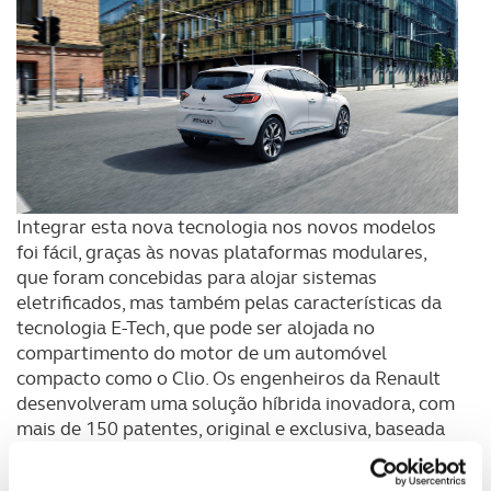
Integrar esta nova tecnologia nos novos modelos
foi fácil, graças às novas plataformas modulares,
que foram concebidas para alojar sistemas
eletrificados, mas também pelas características da
tecnologia E-Tech, que pode ser alojada no
compartimento do motor de um automóvel
compacto como o Clio. Os engenheiros da Renault
desenvolveram uma solução híbrida inovadora, com
mais de 150 patentes, original e exclusiva, baseada
numa arquitetura híbrida “serie-paralela”, para
garantir o mais alargado leque de combinações e as