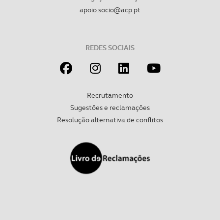
apoio.socio@acp.pt
REDES SOCIAIS
Recrutamento
Sugestões e reclamações
Resolução alternativa de conflitos