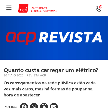
Quanto custa carregar um elétrico?
26 MAIO 2025
|
REVISTA ACP
Os carregamentos na rede pública estão cada
vez mais caros, mas há formas de poupar na
hora de abastecer.
Partilhar