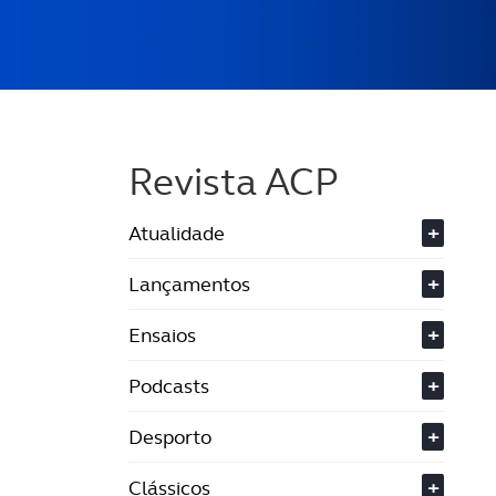
Revista ACP
Atualidade
+
Lançamentos
+
Ensaios
+
Podcasts
+
Desporto
+
Clássicos
+