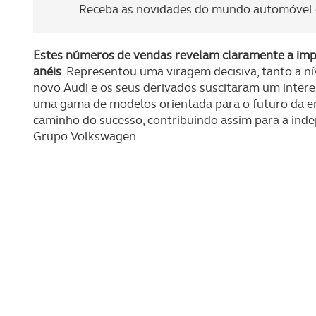
Receba as novidades do mundo automóvel e
Estes números de vendas revelam claramente a imp
anéis
. Representou uma viragem decisiva, tanto a n
novo Audi e os seus derivados suscitaram um inter
uma gama de modelos orientada para o futuro da 
caminho do sucesso, contribuindo assim para a inde
Grupo Volkswagen.