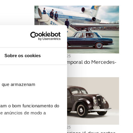
Sobre os cookies
12 NOVEMBRO 2025
A beleza intemporal do Mercedes-
Benz W108
ros que armazenam
uram o bom funcionamento do
 e anúncios de modo a
05 NOVEMBRO 2025