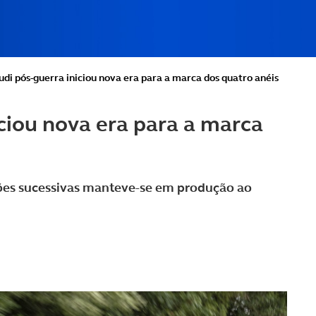
di pós-guerra iniciou nova era para a marca dos quatro anéis
iciou nova era para a marca
ões sucessivas manteve-se em produção ao