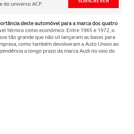
SUBSCREVER
 do universo ACP.
ortância deste automóvel para a marca dos quatro
ível técnico como económico. Entre 1965 e 1972, o
esse tão grande que não só lançaram as bases para
empresa, como também devolveram a Auto Union ao
pendência a longo prazo da marca Audi no seio do