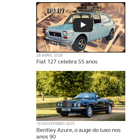
28 ABRIL 2026
Fiat 127 celebra 55 anos
19 NOVEMBRO 2025
Bentley Azure, o auge do luxo nos
anos 90