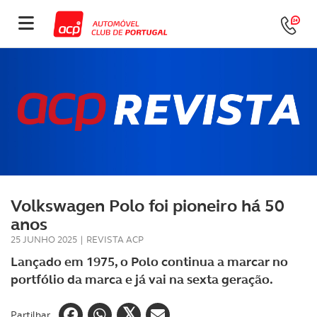
Volkswagen Polo foi pioneiro há 50
anos
25 JUNHO 2025
|
REVISTA ACP
Lançado em 1975, o Polo continua a marcar no
portfólio da marca e já vai na sexta geração.
Partilhar