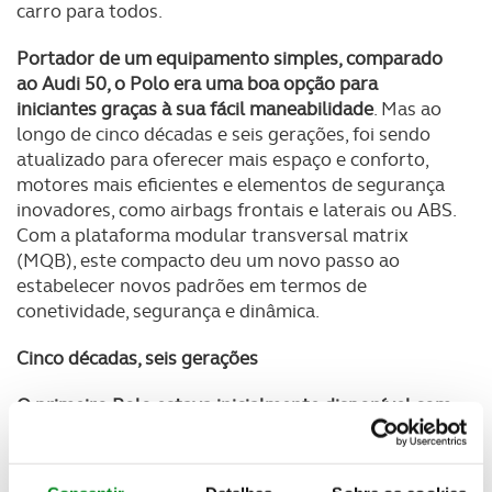
carro para todos.
Portador de um equipamento simples, comparado
ao Audi 50, o Polo era uma boa opção para
iniciantes graças à sua fácil maneabilidade
. Mas ao
longo de cinco décadas e seis gerações, foi sendo
atualizado para oferecer mais espaço e conforto,
motores mais eficientes e elementos de segurança
inovadores, como airbags frontais e laterais ou ABS.
Com a plataforma modular transversal matrix
(MQB), este compacto deu um novo passo ao
estabelecer novos padrões em termos de
conetividade, segurança e dinâmica.
Cinco décadas, seis gerações
O primeiro Polo estava inicialmente disponível com
um motor que debitava apenas 40 cv,
mas
impressionava pela boa relação custo-benefício.
Em
1981 a marca apresentou a segunda geração
,