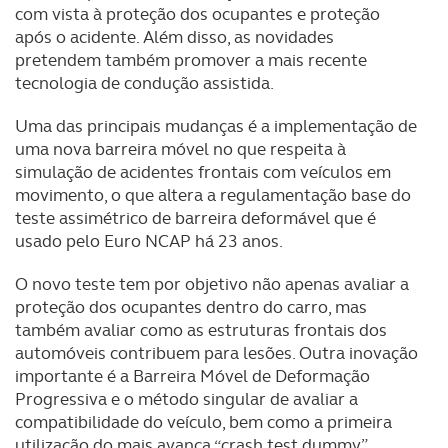
com vista à proteção dos ocupantes e proteção
após o acidente. Além disso, as novidades
pretendem também promover a mais recente
tecnologia de condução assistida.
Uma das principais mudanças é a implementação de
uma nova barreira móvel no que respeita à
simulação de acidentes frontais com veículos em
movimento, o que altera a regulamentação base do
teste assimétrico de barreira deformável que é
usado pelo Euro NCAP há 23 anos.
O novo teste tem por objetivo não apenas avaliar a
proteção dos ocupantes dentro do carro, mas
também avaliar como as estruturas frontais dos
automóveis contribuem para lesões. Outra inovação
importante é a Barreira Móvel de Deformação
Progressiva e o método singular de avaliar a
compatibilidade do veículo, bem como a primeira
utilização do mais avança “crash test dummy”