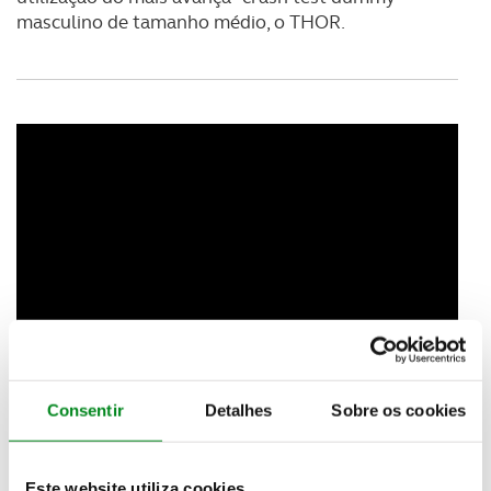
masculino de tamanho médio, o THOR.
Consentir
Detalhes
Sobre os cookies
Outra área a sofrer alterações tem a ver com os
Este website utiliza cookies