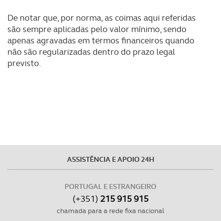
De notar que, por norma, as coimas aqui referidas
são sempre aplicadas pelo valor mínimo, sendo
apenas agravadas em termos financeiros quando
não são regularizadas dentro do prazo legal
previsto.
ASSISTÊNCIA E APOIO 24H
PORTUGAL E ESTRANGEIRO
(+351)
215 915 915
chamada para a rede fixa nacional