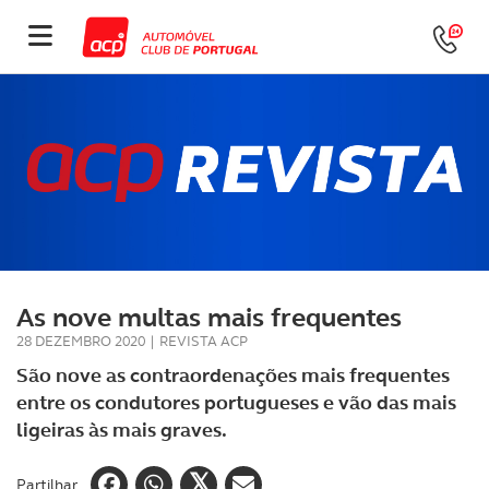
As nove multas mais frequentes
28 DEZEMBRO 2020
|
REVISTA ACP
São nove as contraordenações mais frequentes
entre os condutores portugueses e vão das mais
ligeiras às mais graves.
Partilhar