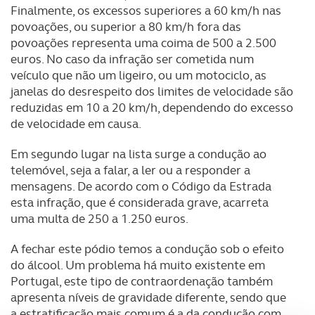
Finalmente, os excessos superiores a 60 km/h nas
povoações, ou superior a 80 km/h fora das
povoações representa uma coima de 500 a 2.500
euros. No caso da infração ser cometida num
veículo que não um ligeiro, ou um motociclo, as
janelas do desrespeito dos limites de velocidade são
reduzidas em 10 a 20 km/h, dependendo do excesso
de velocidade em causa.
Em segundo lugar na lista surge a condução ao
telemóvel, seja a falar, a ler ou a responder a
mensagens. De acordo com o Código da Estrada
esta infração, que é considerada grave, acarreta
uma multa de 250 a 1.250 euros.
A fechar este pódio temos a condução sob o efeito
do álcool. Um problema há muito existente em
Portugal, este tipo de contraordenação também
apresenta níveis de gravidade diferente, sendo que
a estratificação mais comum é a da condução com