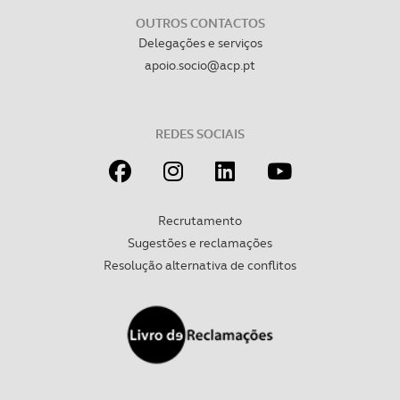
OUTROS CONTACTOS
Delegações e serviços
apoio.socio@acp.pt
REDES SOCIAIS
Recrutamento
Sugestões e reclamações
Resolução alternativa de conflitos