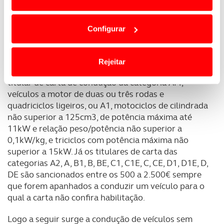
apresenta vários níveis de gravidade. Quem
Em alguns casos, a utilização destas tecnologias
conduzir veículos de qualquer categoria ou tipo de
dependem do seu consentimento, definindo nesses
veículo para os quais a respetiva carta de condução
Configurar
termos e a todo o tempo as suas preferências e limitando
não confira habilitação é sancionado com coima de
o acesso a informações durante a navegação no
120€ a 600€, se for apenas titular de carta de
Website.
condução da categoria T, veículos agrícolas. O valor
Rejeitar
a pagar passa para 700€ a 3500€ se for apenas
Usamos cookies para melhorar a sua experiência digital,
titular de carta de condução da categoria AM,
personalizar conteúdos e anúncios, para lhe proporcionar
veículos a motor de duas ou três rodas e
funcionalidades de redes sociais, bem como para
quadriciclos ligeiros, ou A1, motociclos de cilindrada
analisar dados de navegação no nosso website.
não superior a 125cm3, de potência máxima até
11kW e relação peso/potência não superior a
0,1kW/kg, e triciclos com potência máxima não
Adicionalmente partilhamos informação, relativa à sua
superior a 15kW. Já os titulares de carta das
utilização do nosso site de publicidade e de análise, com
categorias A2, A, B1, B, BE, C1, C1E, C, CE, D1, D1E, D,
parceiros e organizações na UE e em países terceiros.
DE são sancionados entre os 500 a 2.500€ sempre
que forem apanhados a conduzir um veículo para o
O ACP garantirá que as transferências internacionais de
qual a carta não confira habilitação.
dados pessoais serão realizadas apenas com o seu
consentimento e quando tal se afigure estritamente
Logo a seguir surge a condução de veículos sem
necessário no contexto dos serviços a prestar.