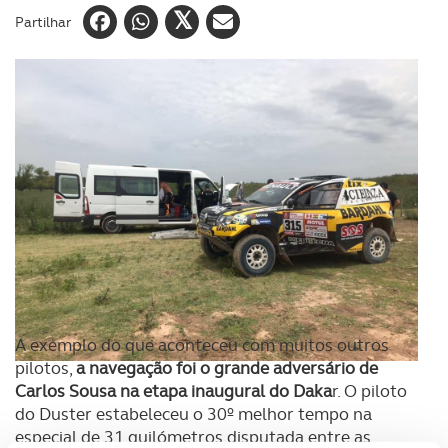
Partilhar
A exemplo do que aconteceu com muitos outros
pilotos,
a navegação foi o grande adversário de
Carlos Sousa na etapa inaugural do Daka
r. O piloto
do Duster estabeleceu o 30º melhor tempo na
especial de 31 quilómetros disputada entre as