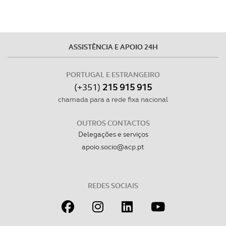
disponibilizados.
Consulte a política de cookies do site.
ASSISTÊNCIA E APOIO 24H
PORTUGAL E ESTRANGEIRO
(+351)
215 915 915
chamada para a rede fixa nacional
OUTROS CONTACTOS
Delegações e serviços
apoio.socio@acp.pt
REDES SOCIAIS