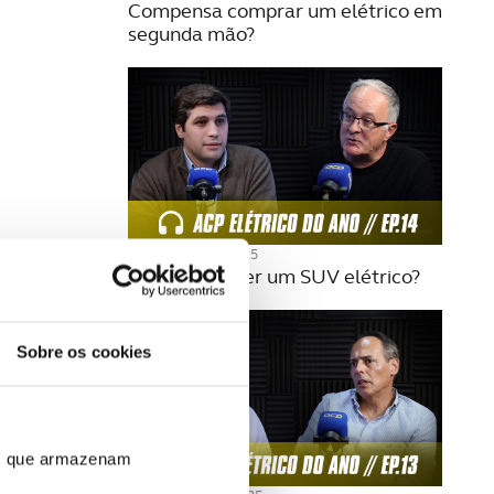
Compensa comprar um elétrico em
segunda mão?
04 DEZEMBRO 2025
Vale a pena ter um SUV elétrico?
Sobre os cookies
ros que armazenam