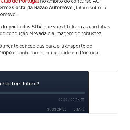
Club de Portugal
no âmbito do concurso ACP
herme Costa, da Razão Automóvel
, falam sobre a
utomóvel.
o impacto dos SUV
, que substituíram as carrinhas
o de condução elevada e a imagem de robustez.
ialmente concebidas para o transporte de
tempo
e ganharam popularidade em Portugal.