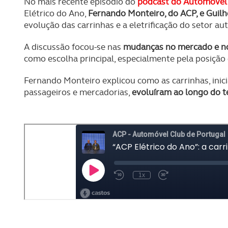
No mais recente episódio do
podcast do Automóvel 
Elétrico do Ano,
Fernando Monteiro, do ACP, e Guil
evolução das carrinhas e a eletrificação do setor a
A discussão focou-se nas
mudanças no mercado e n
como escolha principal, especialmente pela posiçã
Fernando Monteiro explicou como as carrinhas, inic
passageiros e mercadorias,
evoluíram ao longo do 