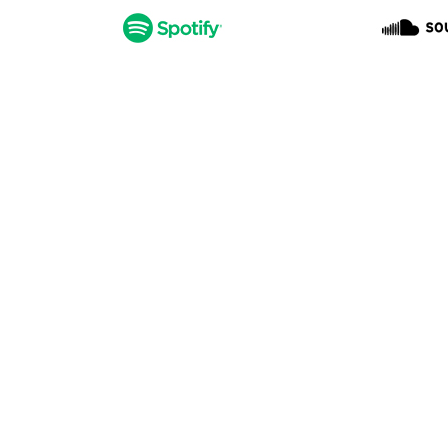
navegação no Website e nos 
Consulte a política de cookie