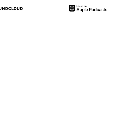
serviços disponibilizados.
s do site.