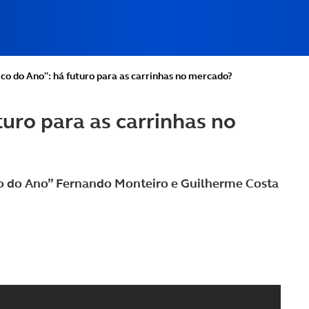
ico do Ano": há futuro para as carrinhas no mercado?
turo para as carrinhas no
o do Ano” Fernando Monteiro e Guilherme Costa