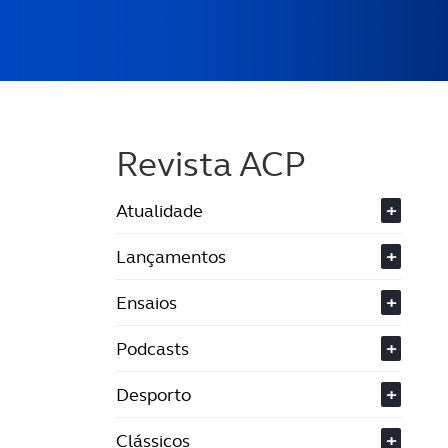
Revista ACP
Atualidade
+
Lançamentos
+
Ensaios
+
Podcasts
+
Desporto
+
Clássicos
+