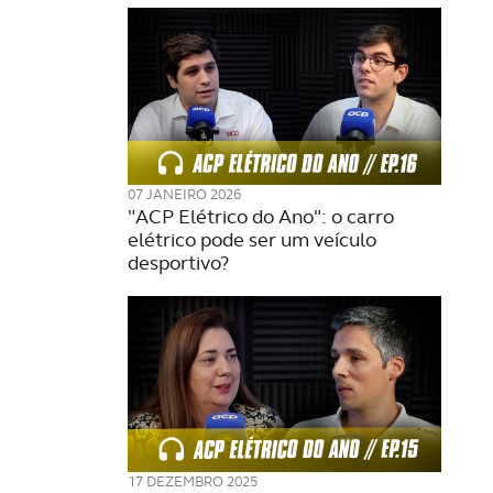
07 JANEIRO 2026
"ACP Elétrico do Ano": o carro
elétrico pode ser um veículo
desportivo?
17 DEZEMBRO 2025