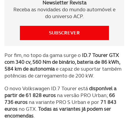
Newsletter Revista
Receba as novidades do mundo automóvel e
do universo ACP.
SUBSCREVER
Por fim, no topo da gama surge o
ID.7 Tourer GTX
com 340 cv, 560 Nm de binário, bateria de 86 kWh,
584 km de autonomia
e capaz de suportar também
potências de carregamento de 200 kW.
O novo Volkswagen ID.7 Tourer está
disponível a
partir de 61 828 euros
na versão PRO Urban;
66
736 euros
na variante PRO S Urban e por
71 843
euros
no GTX.
Todas as variantes já podem ser
encomendas
.