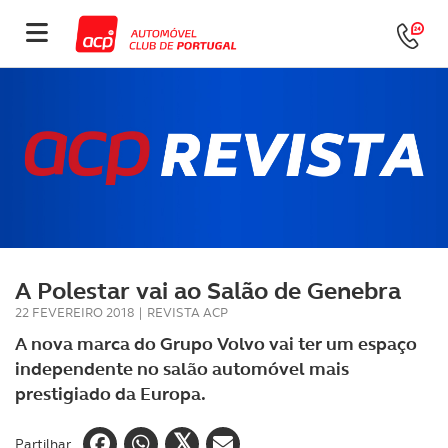
A Polestar vai ao Salão de Genebra
22 FEVEREIRO 2018
|
REVISTA ACP
A nova marca do Grupo Volvo vai ter um espaço
independente no salão automóvel mais
prestigiado da Europa.
Partilhar