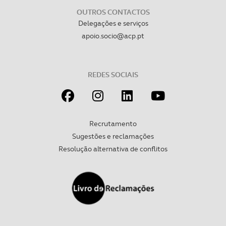
OUTROS CONTACTOS
Delegações e serviços
apoio.socio@acp.pt
REDES SOCIAIS
Recrutamento
Sugestões e reclamações
Resolução alternativa de conflitos