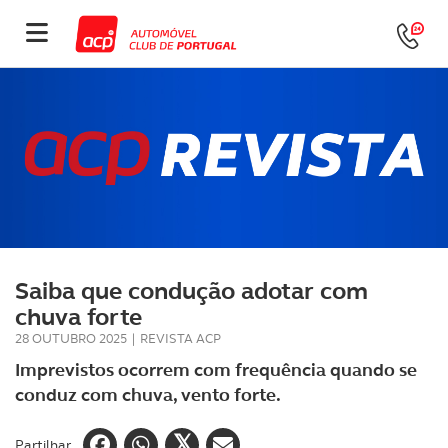
Saiba que condução adotar com
chuva forte
28 OUTUBRO 2025
|
REVISTA ACP
Imprevistos ocorrem com frequência quando se
conduz com chuva, vento forte.
Partilhar