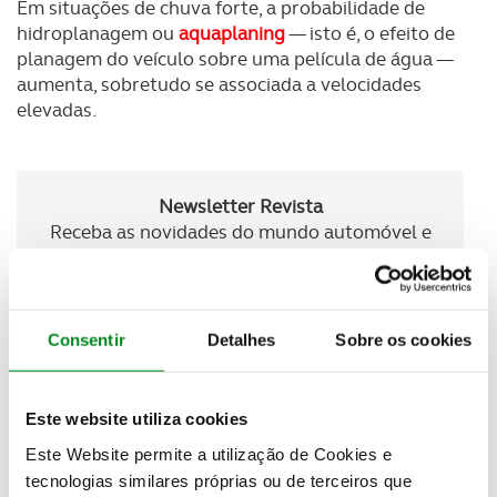
Em situações de chuva forte, a probabilidade de
hidroplanagem ou
aquaplaning
— isto é, o efeito de
planagem do veículo sobre uma película de água —
aumenta, sobretudo se associada a velocidades
elevadas.
Newsletter Revista
Receba as novidades do mundo automóvel e
do universo ACP.
SUBSCREVER
Consentir
Detalhes
Sobre os cookies
Este website utiliza cookies
Moderação na velocidade, sempre
Este Website permite a utilização de Cookies e
tecnologias similares próprias ou de terceiros que