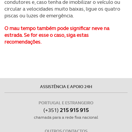
condutores e, caso tenha de imobilizar o veículo ou
circular a velocidades muito baixas, ligue os quatro
piscas ou luzes de emergência.
O mau tempo também pode significar neve na
estrada. Se for esse o caso, siga estas
recomendações.
ASSISTÊNCIA E APOIO 24H
PORTUGAL E ESTRANGEIRO
(+351)
215 915 915
chamada para a rede fixa nacional
OUTROS CONTACTOS