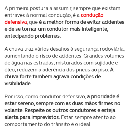
A primeira postura a assumir, sempre que existam
entraves à normal condução, é a
condução
defensiva
, que
é a melhor forma de evitar acidentes
e de se tornar um condutor mais inteligente,
antecipando problemas
.
A chuva traz vários desafios à segurança rodoviária,
aumentando o risco de acidentes. Grandes volumes
de água nas estradas, misturados com sujidade e
óleo, reduzem a aderência dos pneus ao piso.
A
chuva forte também agrava condições de
visibilidade.
Por isso, como condutor defensivo,
a prioridade é
estar sereno, sempre com as duas mãos firmes no
volante. Respeite os outros condutores e esteja
alerta para imprevistos.
Estar sempre atento ao
comportamento do trânsito é o ideal.