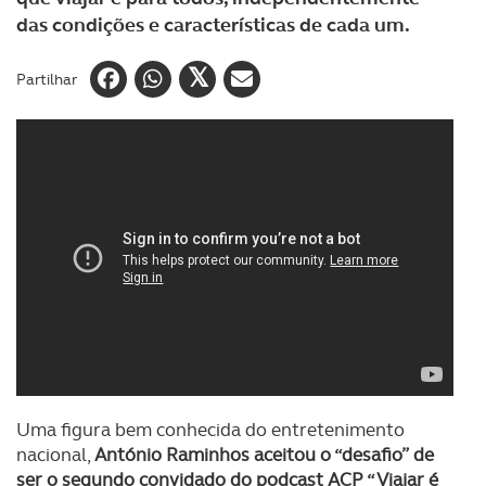
das condições e características de cada um.
Partilhar
Uma figura bem conhecida do entretenimento
nacional,
António Raminhos aceitou o “desafio” de
ser o segundo convidado do podcast ACP “Viajar é