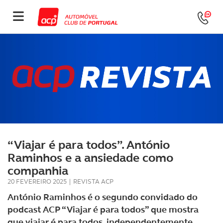
“Viajar é para todos”. António
Raminhos e a ansiedade como
companhia
20 FEVEREIRO 2025
|
REVISTA ACP
António Raminhos é o segundo convidado do
podcast ACP “Viajar é para todos” que mostra
que viajar é para todos, independentemente