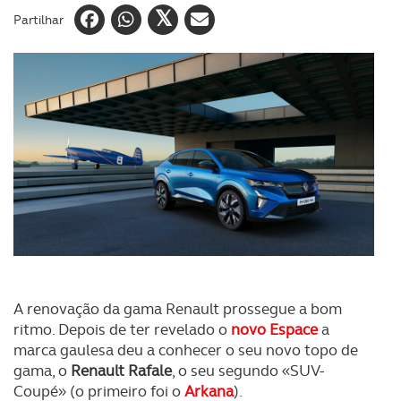
Partilhar
A renovação da gama Renault prossegue a bom
ritmo. Depois de ter revelado o
novo Espace
a
marca gaulesa deu a conhecer o seu novo topo de
gama, o
Renault Rafale
, o seu segundo «SUV-
Coupé» (o primeiro foi o
Arkana
).