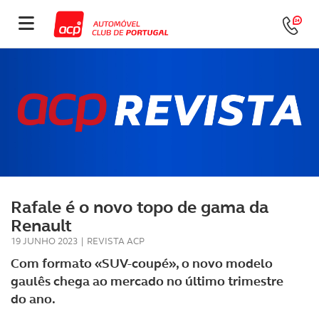
Rafale é o novo topo de gama da
Renault
19 JUNHO 2023
|
REVISTA ACP
Com formato «SUV-coupé», o novo modelo
gaulês chega ao mercado no último trimestre
do ano.