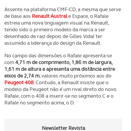
Assente na plataforma CMF-CD, a mesma que serve
de base aos
Renault Austral
e Espace, o Rafale
estreia uma nova linguagem visual na Renault,
tendo sido o primeiro modelo da marca a ser
desenhado de raiz depois de Gilles Vidal ter
assumido a liderança do design da Renault.
No campo das dimensões o Rafale apresenta-se
com
4,71 m de comprimento, 1,86 m de largura,
1,61 m de altura e apresenta uma distância entre
eixos de 2,74 m
, valores muito próximos aos do
Peugeot 408
. Contudo, a Renault insiste que o
modelo da Peugeot não é um rival direto do novo
Rafale, com o 408 a inserir-se no segmento C e o
Rafale no segmento acima, o D.
Newsletter Revista