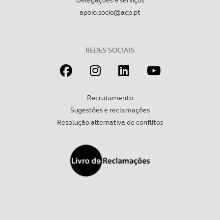
Delegações e serviços
apoio.socio@acp.pt
REDES SOCIAIS
Recrutamento
Sugestões e reclamações
Resolução alternativa de conflitos