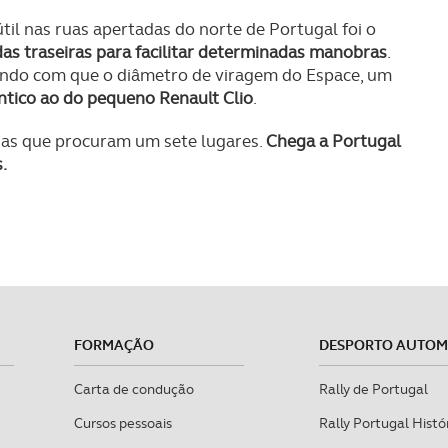
útil nas ruas apertadas do norte de Portugal foi o
as traseiras para facilitar determinadas manobras
.
endo com que o diâmetro de viragem do Espace, um
êntico ao do pequeno Renault Clio
.
ias que procuram um sete lugares.
Chega a Portugal
.
FORMAÇÃO
DESPORTO AUTO
Carta de condução
Rally de Portugal
Cursos pessoais
Rally Portugal Histó