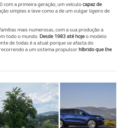
0 com a primeira geração, um veículo
capaz de
ão simples e leve como a de um vulgar ligeiro de
 famílias mais numerosas, com a sua produção a
m todo o mundo.
Desde 1983 até hoje
o modelo
ente de todas é a atual porque se afasta do
recorrendo a um sistema propulsor
híbrido que lhe