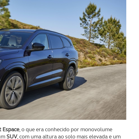
t Espace
, o que era conhecido por monovolume
 um
SUV
, com uma altura ao solo mais elevada e um