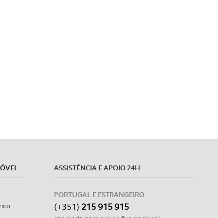
MÓVEL
ASSISTÊNCIA E APOIO 24H
PORTUGAL E ESTRANGEIRO
(+351)
215 915 915
rico