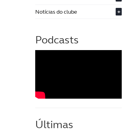
Notícias do clube
+
Podcasts
Últimas