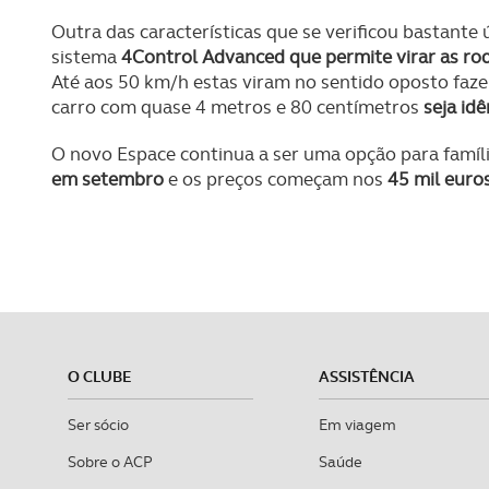
Outra das características que se verificou bastante 
sistema
4Control Advanced que permite virar as rod
Até aos 50 km/h estas viram no sentido oposto faz
carro com quase 4 metros e 80 centímetros
seja id
O novo Espace continua a ser uma opção para famíl
em setembro
e os preços começam nos
45 mil euros
O CLUBE
ASSISTÊNCIA
Ser sócio
Em viagem
Sobre o ACP
Saúde