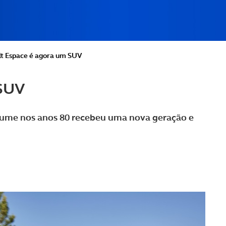
t Espace é agora um SUV
 SUV
ume nos anos 80 recebeu uma nova geração e