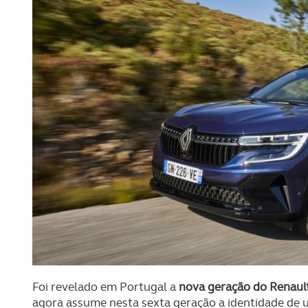
Foi revelado em Portugal a
nova geração do Renaul
agora assume nesta sexta geração a identidade de