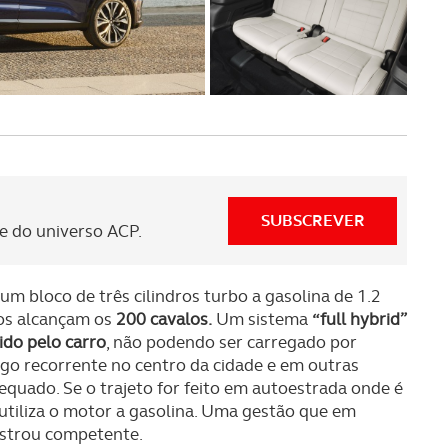
SUBSCREVER
 do universo ACP.
um bloco de três cilindros turbo a gasolina de 1.2
os alcançam os
200 cavalos.
Um sistema
“full hybrid”
ido pelo carro
, não podendo ser carregado por
lgo recorrente no centro da cidade e em outras
equado. Se o trajeto for feito em autoestrada onde é
utiliza o motor a gasolina. Uma gestão que em
ostrou competente.