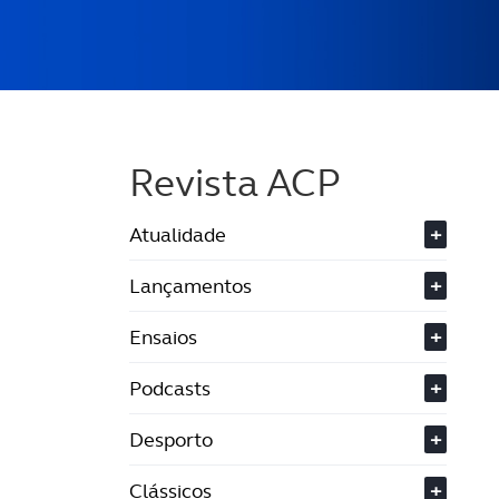
Revista ACP
Atualidade
+
Lançamentos
+
Ensaios
+
Podcasts
+
Desporto
+
Clássicos
+