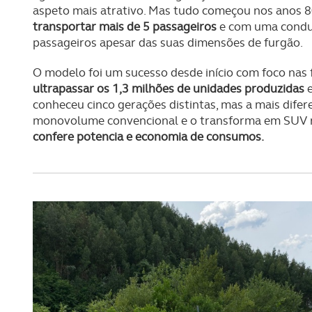
aspeto mais atrativo. Mas tudo começou nos anos 8
transportar mais de 5 passageiros
e com uma conduç
passageiros apesar das suas dimensões de furgão.
O modelo foi um sucesso desde início com foco nas
ultrapassar os 1,3 milhões de unidades produzidas
e
conheceu cinco gerações distintas, mas a mais difer
monovolume convencional e o transforma em SUV 
confere potencia e economia de consumos.