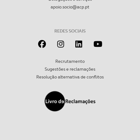
apoio.socio@acp.pt
REDES SOCIAIS
Recrutamento
Sugestões e reclamações
Resolução alternativa de conflitos