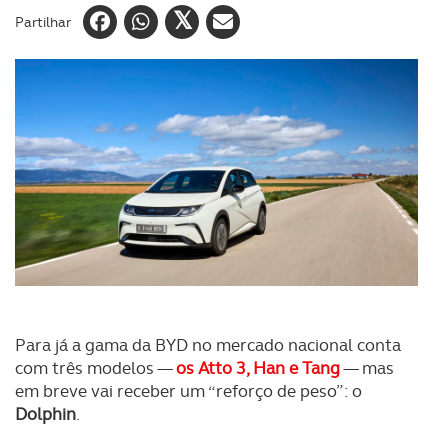
Partilhar
Para já a gama da BYD no mercado nacional conta
com três modelos —
os Atto 3, Han e Tang
— mas
em breve vai receber um “reforço de peso”: o
Dolphin
.