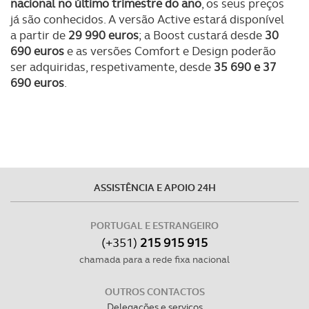
nacional no último trimestre do ano
, os seus preços
já são conhecidos. A versão Active estará disponível
a partir de
29 990 euros
; a Boost custará desde
30
690 euros
e as versões Comfort e Design poderão
ser adquiridas, respetivamente, desde
35 690 e 37
690 euros
.
ASSISTÊNCIA E APOIO 24H
PORTUGAL E ESTRANGEIRO
(+351)
215 915 915
chamada para a rede fixa nacional
OUTROS CONTACTOS
Delegações e serviços