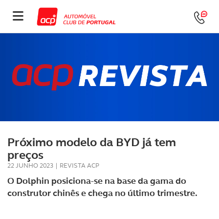
Próximo modelo da BYD já tem
preços
22 JUNHO 2023
|
REVISTA ACP
O Dolphin posiciona-se na base da gama do
construtor chinês e chega no último trimestre.