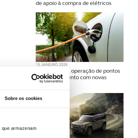
de apoio à compra de elétricos
13 JANEIRO 2026
Licenças para operação de pontos
de carregamento com novas
regras
Sobre os cookies
ros que armazenam