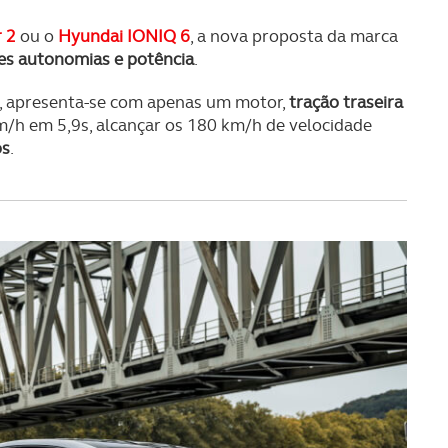
 2
ou o
Hyundai IONIQ 6
, a nova proposta da marca
es autonomias e potência
.
, apresenta-se com apenas um motor,
tração traseira
m/h em 5,9s, alcançar os 180 km/h de velocidade
os
.