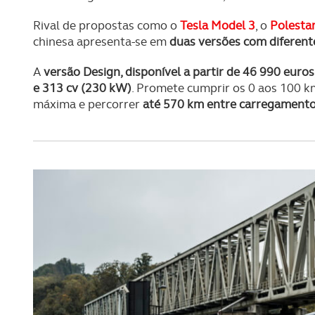
Rival de propostas como o
Tesla Model 3
, o
Polestar
chinesa apresenta-se em
duas versões com diferent
A
versão Design, disponível a partir de 46 990 euros
e 313 cv (230 kW)
. Promete cumprir os 0 aos 100 k
máxima e percorrer
até 570 km entre carregament