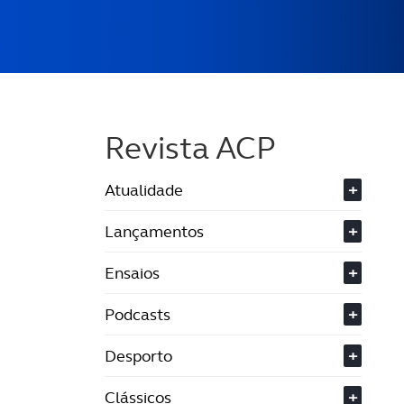
Revista ACP
Atualidade
+
Lançamentos
+
Ensaios
+
Podcasts
+
Desporto
+
Clássicos
+