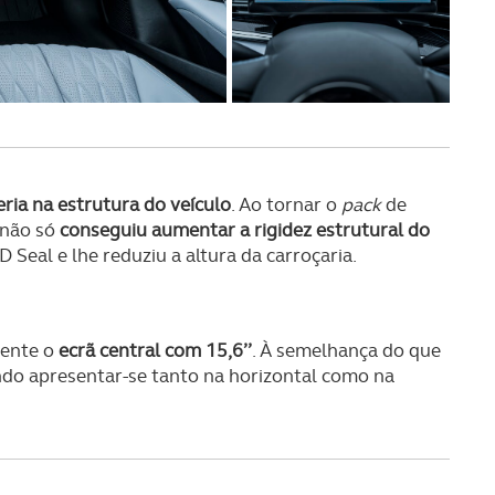
serviços disponibilizados.
s do site.
eria na estrutura do veículo
. Ao tornar o
pack
de
 não só
conseguiu aumentar a rigidez estrutural do
 Seal e lhe reduziu a altura da carroçaria.
mente o
ecrã central com 15,6’’
. À semelhança do que
ndo apresentar-se tanto na horizontal como na