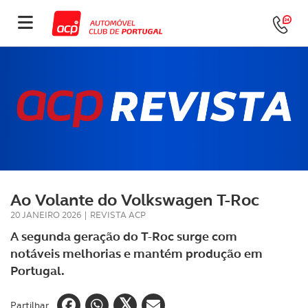
Ao Volante do Volkswagen T-Roc
20 JANEIRO 2026
|
REVISTA ACP
A segunda geração do T-Roc surge com
notáveis melhorias e mantém produção em
Portugal.
Partilhar