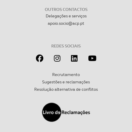
OUTROS CONTACTOS
Delegações e serviços
apoio.socio@acp.pt
REDES SOCIAIS
Recrutamento
Sugestões e reclamações
Resolução alternativa de conflitos