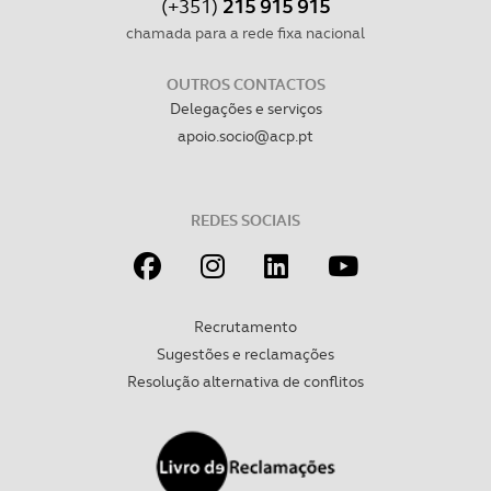
(+351)
215 915 915
chamada para a rede fixa nacional
OUTROS CONTACTOS
Delegações e serviços
apoio.socio@acp.pt
REDES SOCIAIS
Recrutamento
Sugestões e reclamações
Resolução alternativa de conflitos