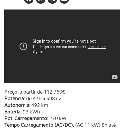
Preço:
a partir de 112.760€
Potência:
de 476 a 598 cv
Autonomia:
492 km
Bateria:
93 kWh
Pot. Carregamento:
270 kW
Tempo Carregamento (AC/DC):
(AC 11 kW) 8h até