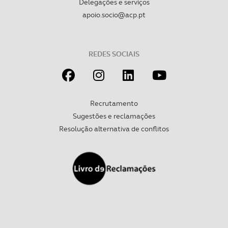
Delegações e serviços
apoio.socio@acp.pt
REDES SOCIAIS
Recrutamento
Sugestões e reclamações
Resolução alternativa de conflitos