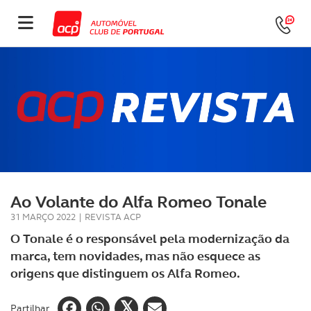
Ao Volante do Alfa Romeo Tonale
31 MARÇO 2022
|
REVISTA ACP
O Tonale é o responsável pela modernização da
marca, tem novidades, mas não esquece as
origens que distinguem os Alfa Romeo.
Partilhar