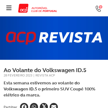
Ao Volante do Volkswagen ID.5
28 FEVEREIRO 2023
|
REVISTA ACP
Esta semana estivemos ao volante do
Volkswagen ID.5 o primeiro SUV Coupé 100%
elétrico da marca.
Partilhar