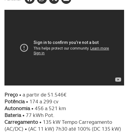
Preço
• a partir de 51.546€
Potência
• 174 a 299 cv
Autonomia
• 456 a 521 km
Bateria
• 77 kWh Pot.
Carregamento
• 135 kW Tempo Carregamento
(AC/DC) • (AC 11 kW) 7h30 até 100% (DC 135 kW)