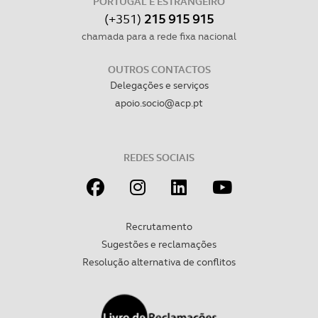
PORTUGAL E ESTRANGEIRO
(+351)
215 915 915
chamada para a rede fixa nacional
OUTROS CONTACTOS
Delegações e serviços
apoio.socio@acp.pt
REDES SOCIAIS
Recrutamento
Sugestões e reclamações
Resolução alternativa de conflitos