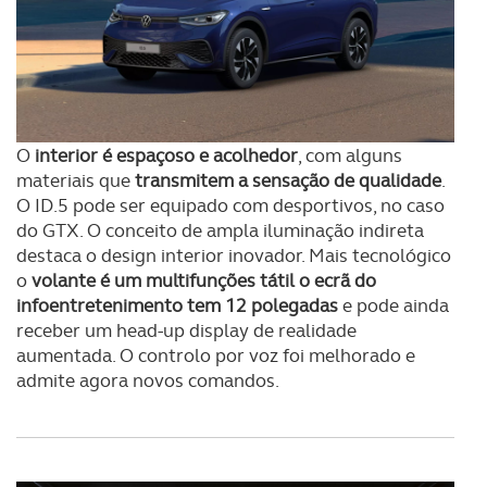
O
interior é espaçoso e acolhedor
, com alguns
materiais que
transmitem a sensação de qualidade
.
O ID.5 pode ser equipado com desportivos, no caso
do GTX. O conceito de ampla iluminação indireta
destaca o design interior inovador. Mais tecnológico
o
volante é um multifunções tátil o ecrã do
infoentretenimento tem 12 polegadas
e pode ainda
receber um head-up display de realidade
aumentada. O controlo por voz foi melhorado e
admite agora novos comandos.