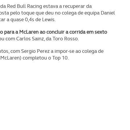
 da Red Bull Racing estava a recuperar da
osta pelo toque que deu no colega de equipa Daniel
car a quase 0,4s de Lewis.
o para a McLaren ao concluir a corrida em sexto
ou com Carlos Sainz, da Toro Rosso.
ontos, com Sergio Perez a impor-se ao colega de
(McLaren) completou o Top 10.