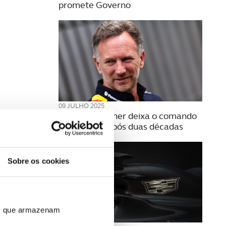
promete Governo
09 JULHO 2025
Christian Horner deixa o comando
da Red Bull após duas décadas
Sobre os cookies
ros que armazenam