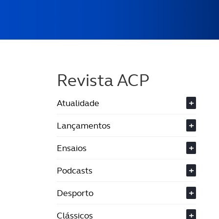
Revista ACP
Atualidade
+
Lançamentos
+
Ensaios
+
Podcasts
+
Desporto
+
Clássicos
+