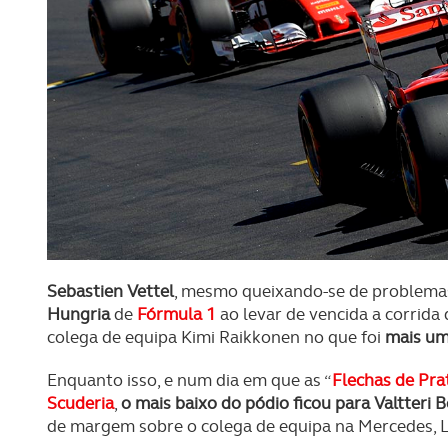
Sebastien Vettel
, mesmo queixando-se de problemas
Hungria
de
Fórmula 1
ao levar de vencida a corrid
colega de equipa Kimi Raikkonen no que foi
mais um
Enquanto isso, e num dia em que as “
Flechas de Pra
Scuderia
,
o mais baixo do pódio ficou para Valtteri 
de margem sobre o colega de equipa na Mercedes, 