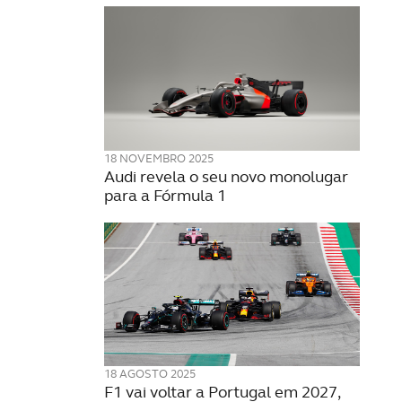
18 NOVEMBRO 2025
Audi revela o seu novo monolugar
para a Fórmula 1
18 AGOSTO 2025
F1 vai voltar a Portugal em 2027,