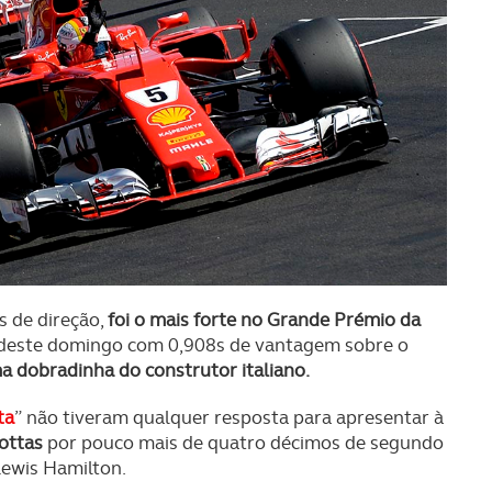
 de direção,
foi o mais forte no Grande Prémio da
a deste domingo com 0,908s de vantagem sobre o
a dobradinha do construtor italiano.
ta
” não tiveram qualquer resposta para apresentar à
Bottas
por pouco mais de quatro décimos de segundo
Lewis Hamilton.