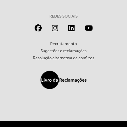
Realçamos que o bloqueio de certo tipo de Cookies e
tecnologias similares pode ter impacto na sua
experiência de navegação no Website e nos serviços
REDES SOCIAIS
disponibilizados.
Consulte a política de cookies do site.
Recrutamento
Sugestões e reclamações
Resolução alternativa de conflitos