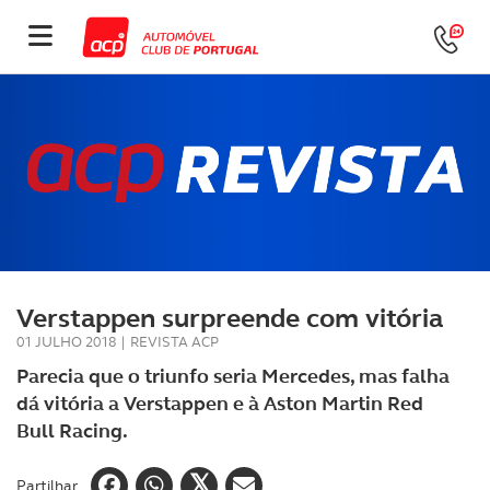
Verstappen surpreende com vitória
01 JULHO 2018
|
REVISTA ACP
Parecia que o triunfo seria Mercedes, mas falha
dá vitória a Verstappen e à Aston Martin Red
Bull Racing.
Partilhar