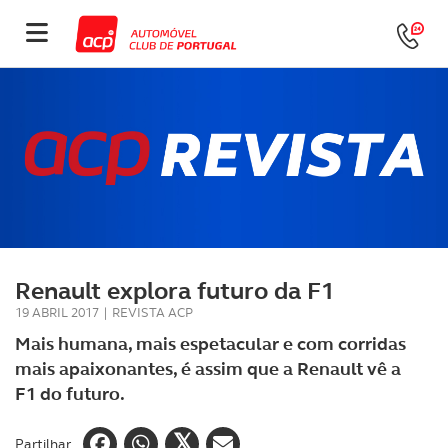
Renault explora futuro da F1
19 ABRIL 2017
|
REVISTA ACP
Mais humana, mais espetacular e com corridas
mais apaixonantes, é assim que a Renault vê a
F1 do futuro.
Partilhar