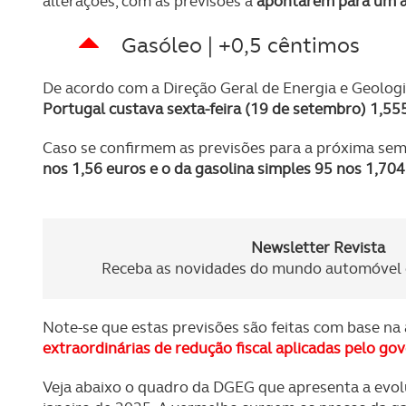
alterações, com as previsões a
apontarem para um a
Gasóleo | +0,5 cêntimos
De acordo com a Direção Geral de Energia e Geolog
Portugal custava sexta-feira (19 de setembro)
1,55
Caso se confirmem as previsões para a próxima se
nos 1,56 euros e o da gasolina simples 95 nos 1,704
Newsletter Revista
Receba as novidades do mundo automóvel e
Note-se que estas previsões são feitas com base n
extraordinárias de redução fiscal aplicadas pelo go
Veja abaixo o quadro da DGEG que apresenta a evolu