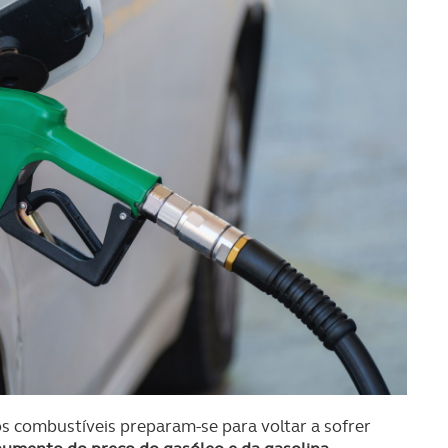
s combustíveis preparam-se para voltar a sofrer