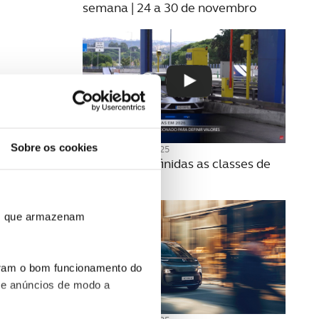
semana | 24 a 30 de novembro
Sobre os cookies
20 NOVEMBRO 2025
Como são definidas as classes de
portagens?
ros que armazenam
uram o bom funcionamento do
 e anúncios de modo a