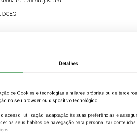
olina e a azul do gasóleo.
: DGEG
Detalhes
zação de Cookies e tecnologias similares próprias ou de tercei
ão no seu browser ou dispositivo tecnológico.
o acesso, utilização, adaptação às suas preferências e asseg
er os seus hábitos de navegação para personalizar conteúdos
iços.