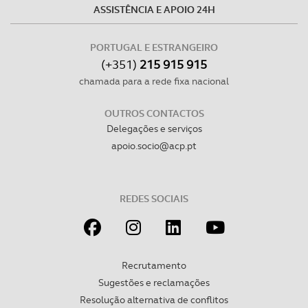
Consulte a política de cookies do site.
ASSISTÊNCIA E APOIO 24H
PORTUGAL E ESTRANGEIRO
(+351)
215 915 915
chamada para a rede fixa nacional
OUTROS CONTACTOS
Delegações e serviços
apoio.socio@acp.pt
REDES SOCIAIS
Recrutamento
Sugestões e reclamações
Resolução alternativa de conflitos