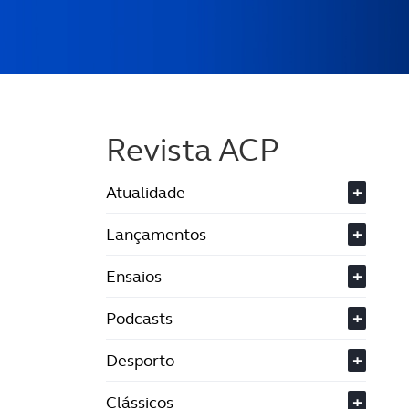
Revista ACP
Atualidade
+
Lançamentos
+
Ensaios
+
Podcasts
+
Desporto
+
Clássicos
+