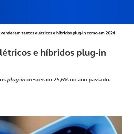
 venderam tantos elétricos e híbridos plug-in como em 2024
tricos e híbridos plug-in
dos
plug-in
cresceram 25,6% no ano passado.