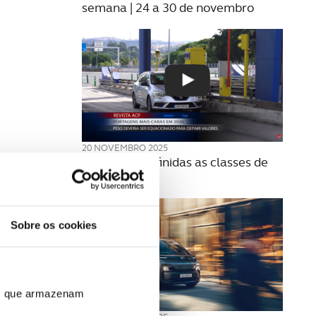
semana | 24 a 30 de novembro
20 NOVEMBRO 2025
Como são definidas as classes de
portagens?
Sobre os cookies
ros que armazenam