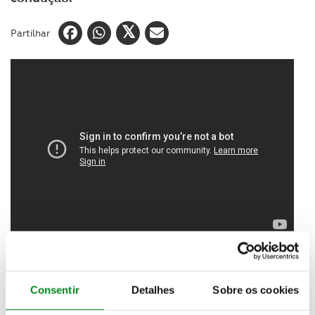
Partilhar
Mais de 44 mil automobilistas falharam a renovação
da carta de condução aos 50 anos em 2021. Uma
Consentir
Detalhes
Sobre os cookies
situação motivada por desconhecimento da lei e
também pelos vários adiamentos de prazo que a