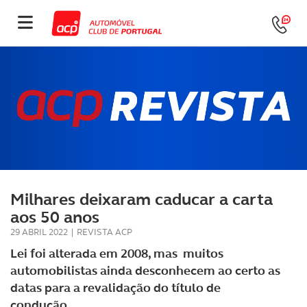
Milhares deixaram caducar a carta
aos 50 anos
29 ABRIL 2022
|
REVISTA ACP
Lei foi alterada em 2008, mas muitos
automobilistas ainda desconhecem ao certo as
datas para a revalidação do título de
condução.