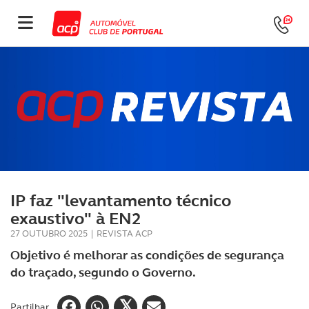
IP faz "levantamento técnico
exaustivo" à EN2
27 OUTUBRO 2025
|
REVISTA ACP
Objetivo é melhorar as condições de segurança
do traçado, segundo o Governo.
Partilhar