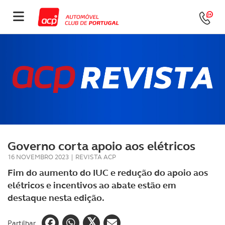
Governo corta apoio aos elétricos
16 NOVEMBRO 2023
|
REVISTA ACP
Fim do aumento do IUC e redução do apoio aos
elétricos e incentivos ao abate estão em
destaque nesta edição.
Partilhar