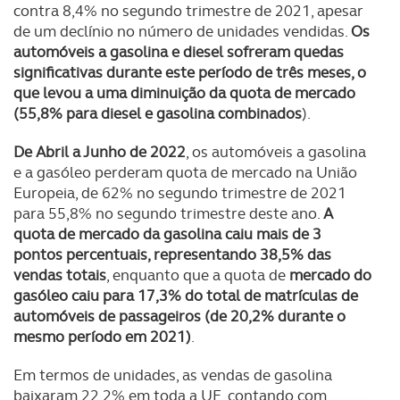
contra 8,4% no segundo trimestre de 2021, apesar
de um declínio no número de unidades vendidas.
Os
automóveis a gasolina e diesel sofreram quedas
significativas durante este período de três meses, o
que levou a uma diminuição da quota de mercado
(55,8% para diesel e gasolina combinados
).
De Abril a Junho de 2022
, os automóveis a gasolina
e a gasóleo perderam quota de mercado na União
Europeia, de 62% no segundo trimestre de 2021
para 55,8% no segundo trimestre deste ano.
A
quota de mercado da gasolina caiu mais de 3
pontos percentuais, representando 38,5% das
vendas totais
, enquanto que a quota de
mercado do
gasóleo caiu para 17,3% do total de matrículas de
automóveis de passageiros (de 20,2% durante o
mesmo período em 2021)
.
Em termos de unidades, as vendas de gasolina
baixaram 22,2% em toda a UE, contando com