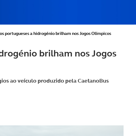
os portugueses a hidrogénio brilham nos Jogos Olímpicos
drogénio brilham nos Jogos
ogios ao veículo produzido pela CaetanoBus