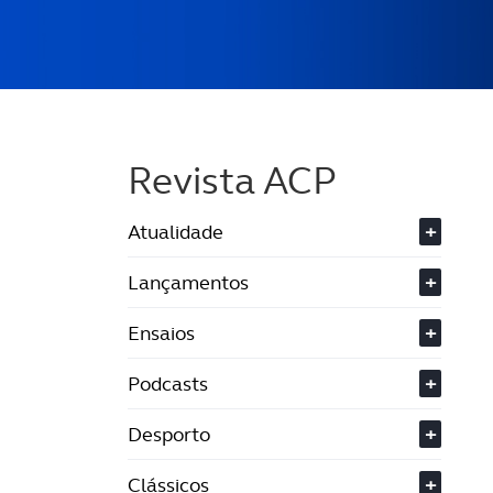
Revista ACP
Atualidade
+
Lançamentos
+
Ensaios
+
Podcasts
+
Desporto
+
Clássicos
+