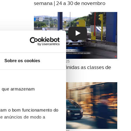
semana | 24 a 30 de novembro
Sobre os cookies
20 NOVEMBRO 2025
Como são definidas as classes de
portagens?
ros que armazenam
uram o bom funcionamento do
 e anúncios de modo a