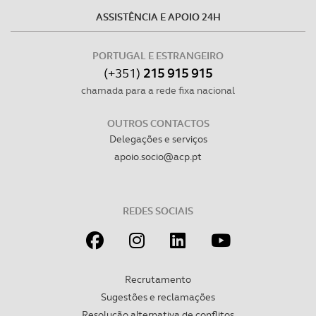
ASSISTÊNCIA E APOIO 24H
PORTUGAL E ESTRANGEIRO
(+351)
215 915 915
chamada para a rede fixa nacional
OUTROS CONTACTOS
Delegações e serviços
apoio.socio@acp.pt
REDES SOCIAIS
Recrutamento
Sugestões e reclamações
Resolução alternativa de conflitos