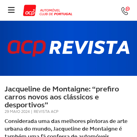
Jacqueline de Montaigne: “prefiro
carros novos aos clássicos e
desportivos”
29 MAIO 2024
|
REVISTA ACP
Considerada uma das melhores pintoras de arte
urbana do mundo, Jacqueline de Montaigne é
também uma fã confessa de automóveis.