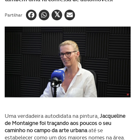
Partilhar
Uma verdadeira autodidata na pintura,
Jacqueline
de Montaigne foi traçando aos poucos o seu
caminho no campo da arte urbana
até se
estabelecer como um dos maiores nomes na área.