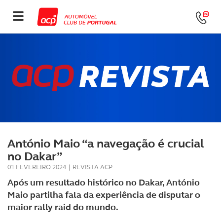
António Maio “a navegação é crucial
no Dakar”
01 FEVEREIRO 2024
|
REVISTA ACP
Após um resultado histórico no Dakar, António
Maio partilha fala da experiência de disputar o
maior rally raid do mundo.