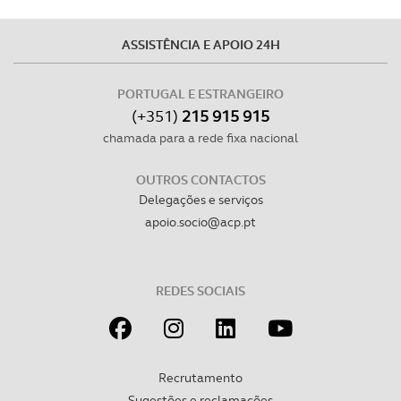
ASSISTÊNCIA E APOIO 24H
PORTUGAL E ESTRANGEIRO
(+351)
215 915 915
chamada para a rede fixa nacional
OUTROS CONTACTOS
Delegações e serviços
apoio.socio@acp.pt
REDES SOCIAIS
Recrutamento
Sugestões e reclamações