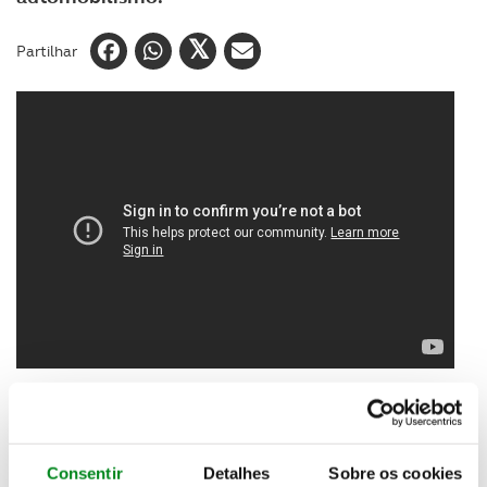
Partilhar
O presidente do Automóvel Club de Portugal,
Carlos Barbosa, é a personalidade do ano da
Confederação do Desporto de Portugal
. O
Consentir
Detalhes
Sobre os cookies
responsável do ACP foi distinguido pelo trabalho