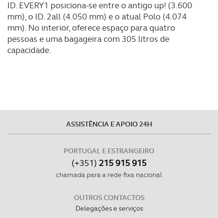
ID. EVERY1 posiciona-se entre o antigo up! (3.600
mm), o ID. 2all (4.050 mm) e o atual Polo (4.074
mm). No interior, oferece espaço para quatro
pessoas e uma bagageira com 305 litros de
capacidade.
ASSISTÊNCIA E APOIO 24H
PORTUGAL E ESTRANGEIRO
(+351)
215 915 915
chamada para a rede fixa nacional
OUTROS CONTACTOS
Delegações e serviços