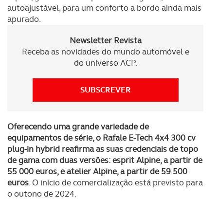
disponibilizados.
autoajustável, para um conforto a bordo ainda mais
apurado.
Consulte a política de cookies do site.
Newsletter Revista
Receba as novidades do mundo automóvel e
do universo ACP.
SUBSCREVER
Oferecendo uma grande variedade de
equipamentos de série, o Rafale E-Tech 4x4 300 cv
plug-in hybrid reafirma as suas credenciais de topo
de gama com duas versões: esprit Alpine, a partir de
55 000 euros, e atelier Alpine, a partir de 59 500
euros
. O início de comercialização está previsto para
o outono de 2024.